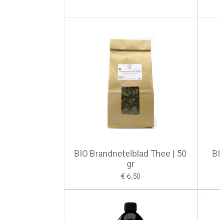
BIO Brandnetelblad Thee | 50
B
gr
€ 6,50