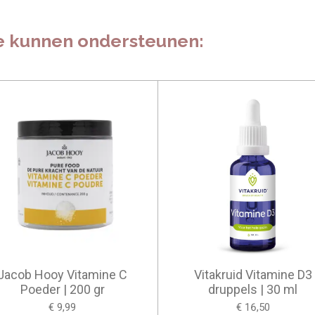
je kunnen ondersteunen:
Jacob Hooy Vitamine C
Vitakruid Vitamine D3
Poeder | 200 gr
druppels | 30 ml
€ 9,99
€ 16,50