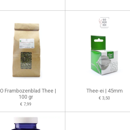
IO Frambozenblad Thee |
Thee-ei | 45mm
100 gr
€ 3,50
€ 7,99