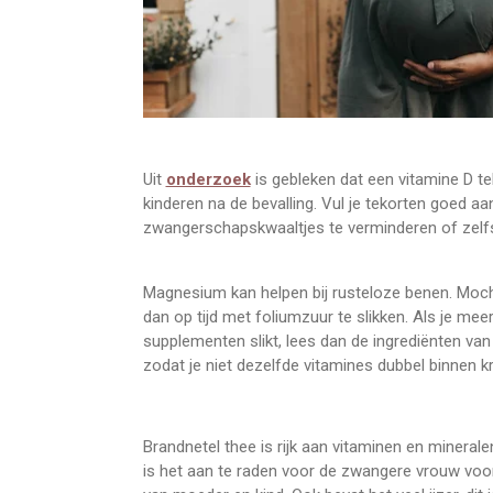
Uit
onderzoek
is gebleken dat een vitamine D t
kinderen na de bevalling. Vul je tekorten goed a
zwangerschapskwaaltjes te verminderen of zel
Magnesium kan helpen bij rusteloze benen. Mocht
dan op tijd met foliumzuur te slikken. Als je mee
supplementen slikt, lees dan de ingrediënten v
zodat je niet dezelfde vitamines dubbel binnen kri
Brandnetel thee is rijk aan vitaminen en minerale
is het aan te raden voor de zwangere vrouw voo