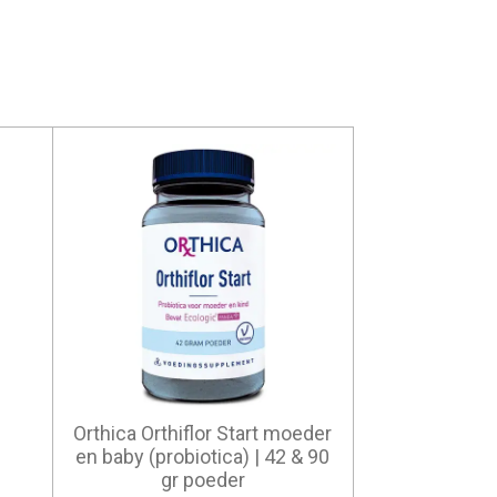
Orthica Orthiflor Start moeder
en baby (probiotica) | 42 & 90
gr poeder