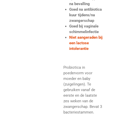
na bevalling
Goed na antibiotica
kuur tijdens/na
zwangerschap
Goed bij vaginale
schimmelinfectie
Niet aangeraden bij
een lactose
intolerantie
Probiotica in
poedervorm voor
moeder en baby
(zuigelingen). Te
gebruiken vanaf de
eerste en de laatste
zes weken van de
zwangerschap. Bevat 3
bacteriestammen.