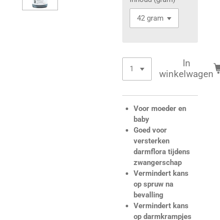
In
winkelwagen
Voor moeder en
baby
Goed voor
versterken
darmflora tijdens
zwangerschap
Vermindert kans
op spruw na
bevalling
Vermindert kans
op darmkrampjes