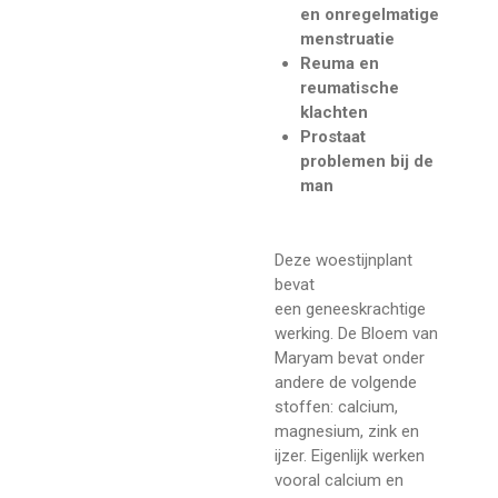
en onregelmatige
menstruatie
Reuma en
reumatische
klachten
Prostaat
problemen bij de
man
Deze woestijnplant
bevat
een geneeskrachtige
werking. De Bloem van
Maryam bevat onder
andere de volgende
stoffen: calcium,
magnesium, zink en
ijzer. Eigenlijk werken
vooral calcium en