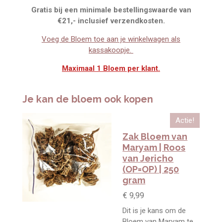
Gratis bij een minimale bestellingswaarde van
€21,- inclusief verzendkosten.
Voeg de Bloem toe aan je winkelwagen als
kassakoopje.
Maximaal 1 Bloem per klant.
Je kan de bloem ook kopen
Actie!
Zak Bloem van
Maryam | Roos
van Jericho
(OP=OP) | 250
gram
€ 9,99
Dit is je kans om de
Bloem van Maryam te