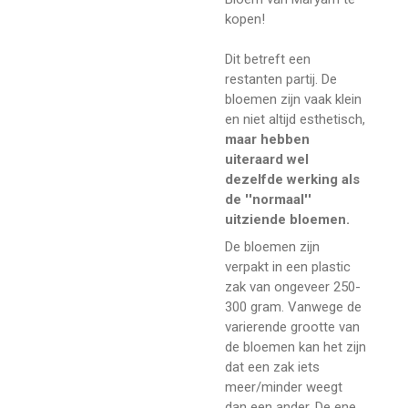
kopen!
Dit betreft een
restanten partij. De
bloemen zijn vaak klein
en niet altijd esthetisch,
maar hebben
uiteraard wel
dezelfde werking als
de ''normaal''
uitziende bloemen.
De bloemen zijn
verpakt in een plastic
zak van ongeveer 250-
300 gram. Vanwege de
varierende grootte van
de bloemen kan het zijn
dat een zak iets
meer/minder weegt
dan een ander. De ene