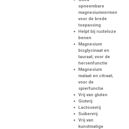
opneembare
magnesiumvormen
voor de brede
toepassing
Helpt bij rusteloze
benen
Magnesium
bisglycinaat en
tauraat; voor de
hersenfunctie
Magnesium
malaat en citraat;
voor de
spierfunctie
Vrij van gluten
Gistvrij
Lactosevrij
Suikervrij
Vrij van
kunstmatige