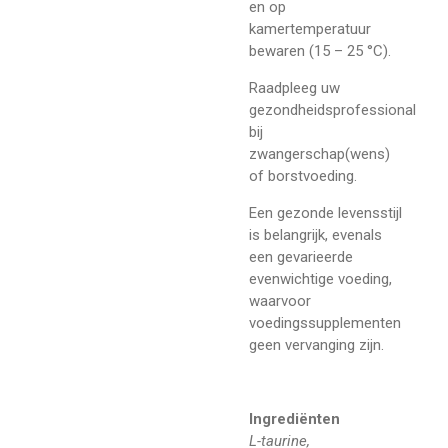
en op
kamertemperatuur
bewaren (15 – 25 °C).
Raadpleeg uw
gezondheidsprofessional
bij
zwangerschap(wens)
of borstvoeding.
Een gezonde levensstijl
is belangrijk, evenals
een gevarieerde
evenwichtige voeding,
waarvoor
voedingssupplementen
geen vervanging zijn.
Ingrediënten
L-taurine,