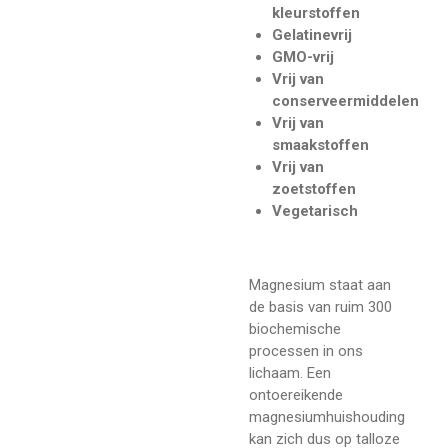
kleurstoffen
Gelatinevrij
GMO-vrij
Vrij van
conserveermiddelen
Vrij van
smaakstoffen
Vrij van
zoetstoffen
Vegetarisch
Magnesium staat aan
de basis van ruim 300
biochemische
processen in ons
lichaam. Een
ontoereikende
magnesiumhuishouding
kan zich dus op talloze