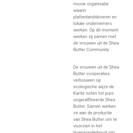
mooie organisatie
waarin
plattenlandsboeren en
lokale ondernemers
werken. Op dit moment
werken zij samen met
de vrouwen uit de Shea
Butter Community.
De vrouwen uit de Shea
Butter coöperaties
verbouwen op
ecologische wijze de
Karite noten tot pure
ongeraffineerde Shea
Butter. Samen werken
ze aan de productie
van Shea Butter om te
voorzien in het
levensonderhoud van