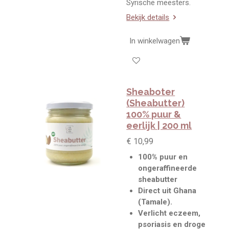
Syrische meesters.
Bekijk details
In winkelwagen
Sheaboter
(Sheabutter)
100% puur &
eerlijk | 200 ml
€ 10,99
100% puur en
ongeraffineerde
sheabutter
Direct uit Ghana
(Tamale).
Verlicht eczeem,
psoriasis en droge