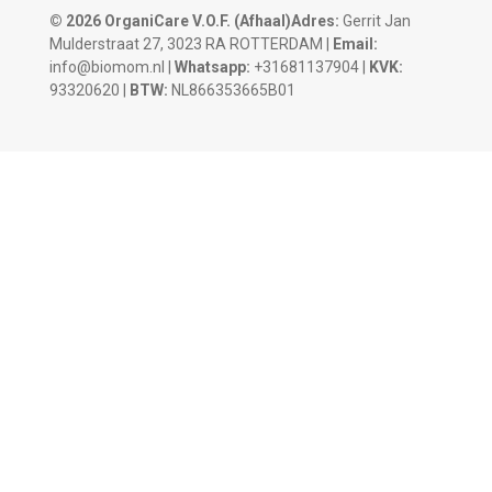
© 2026 OrganiCare V.O.F.
(Afhaal)Adres:
Gerrit Jan
Mulderstraat 27, 3023 RA ROTTERDAM |
Email:
info@biomom.nl |
Whatsapp:
+31681137904 |
KVK:
93320620 |
BTW:
NL866353665B01