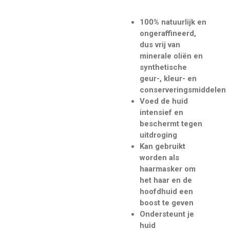
100% natuurlijk en
ongeraffineerd,
dus vrij van
minerale oliën en
synthetische
geur-, kleur- en
conserveringsmiddelen
Voed de huid
intensief en
beschermt tegen
uitdroging
Kan gebruikt
worden als
haarmasker om
het haar en de
hoofdhuid een
boost te geven
Ondersteunt je
huid