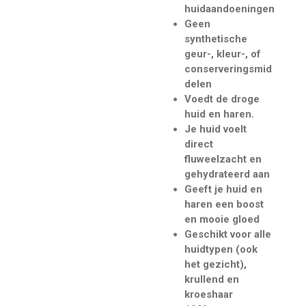
huidaandoeningen
Geen
synthetische
geur-, kleur-, of
conserveringsmid
delen
Voedt de droge
huid en haren.
Je huid voelt
direct
fluweelzacht en
gehydrateerd aan
Geeft je huid en
haren een boost
en mooie gloed
Geschikt voor alle
huidtypen (ook
het gezicht),
krullend en
kroeshaar