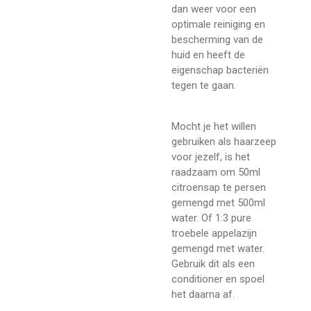
dan weer voor een
optimale reiniging en
bescherming van de
huid en heeft de
eigenschap bacteriën
tegen te gaan.
Mocht je het willen
gebruiken als haarzeep
voor jezelf, is het
raadzaam om 50ml
citroensap te persen
gemengd met 500ml
water. Of 1:3 pure
troebele appelazijn
gemengd met water.
Gebruik dit als een
conditioner en spoel
het daarna af.