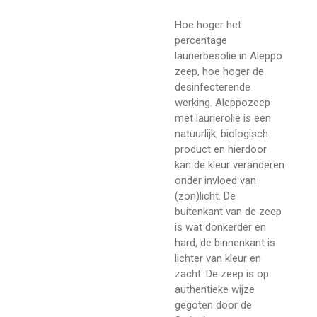
Hoe hoger het
percentage
laurierbesolie in Aleppo
zeep, hoe hoger de
desinfecterende
werking. Aleppozeep
met laurierolie is een
natuurlijk, biologisch
product en hierdoor
kan de kleur veranderen
onder invloed van
(zon)licht. De
buitenkant van de zeep
is wat donkerder en
hard, de binnenkant is
lichter van kleur en
zacht. De zeep is op
authentieke wijze
gegoten door de