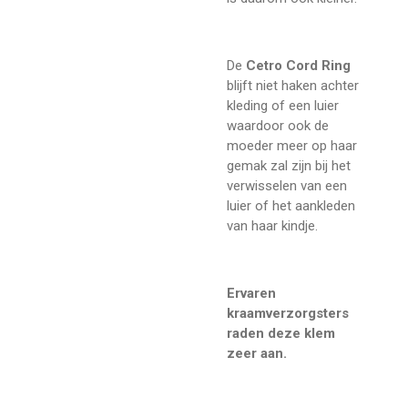
De
Cetro Cord Ring
blijft niet haken achter
kleding of een luier
waardoor ook de
moeder meer op haar
gemak zal zijn bij het
verwisselen van een
luier of het aankleden
van haar kindje.
Ervaren
kraamverzorgsters
raden deze klem
zeer aan.