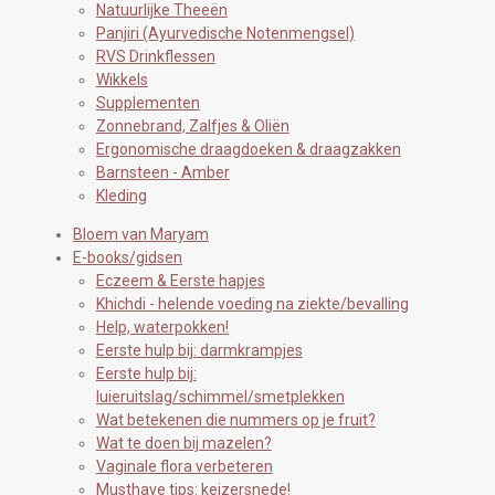
5
Natuurlijke Theeën
a
p
7
Panjiri (Ayurvedische Notenmengsel)
m
RVS Drinkflessen
8
Wikkels
9
Supplementen
4
Zonnebrand, Zalfjes & Oliën
7
Ergonomische draagdoeken & draagzakken
3
Barnsteen - Amber
6
Kleding
8
s
Bloem van Maryam
t
E-books/gidsen
e
Eczeem & Eerste hapjes
r
Khichdi - helende voeding na ziekte/bevalling
r
Help, waterpokken!
e
Eerste hulp bij: darmkrampjes
n
Eerste hulp bij:
luieruitslag/schimmel/smetplekken
Wat betekenen die nummers op je fruit?
Wat te doen bij mazelen?
Vaginale flora verbeteren
Musthave tips: keizersnede!