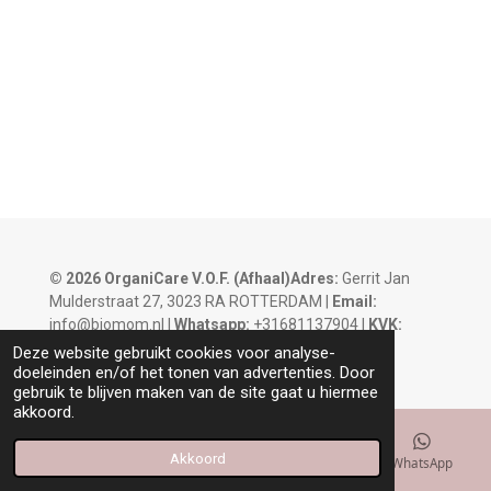
© 2026 OrganiCare V.O.F.
(Afhaal)Adres:
Gerrit Jan
Mulderstraat 27, 3023 RA ROTTERDAM |
Email:
info@biomom.nl |
Whatsapp:
+31681137904 |
KVK:
93320620 |
BTW:
NL866353665B01
Deze website gebruikt cookies voor analyse-
doeleinden en/of het tonen van advertenties. Door
gebruik te blijven maken van de site gaat u hiermee
akkoord.
Akkoord
E-mailadres
Kaart
Instagram
WhatsApp