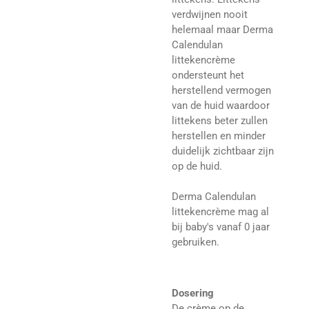
verdwijnen nooit
helemaal maar Derma
Calendulan
littekencrème
ondersteunt het
herstellend vermogen
van de huid waardoor
littekens beter zullen
herstellen en minder
duidelijk zichtbaar zijn
op de huid.
Derma Calendulan
littekencrème mag al
bij baby's vanaf 0 jaar
gebruiken.
Dosering
De crème op de