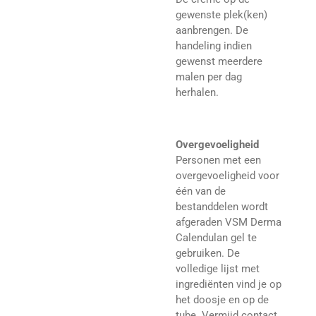
gewenste plek(ken)
aanbrengen. De
handeling indien
gewenst meerdere
malen per dag
herhalen.
Overgevoeligheid
Personen met een
overgevoeligheid voor
één van de
bestanddelen wordt
afgeraden VSM Derma
Calendulan gel te
gebruiken. De
volledige lijst met
ingrediënten vind je op
het doosje en op de
tube. Vermijd contact