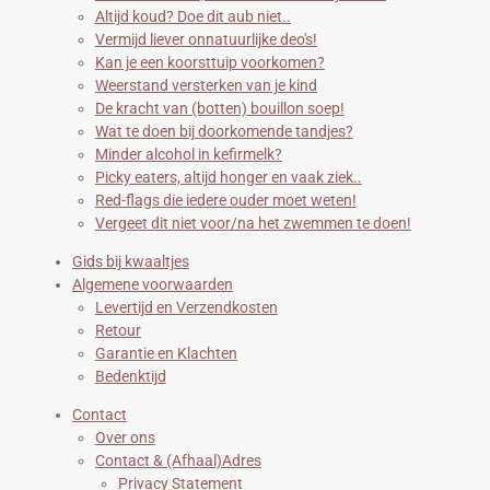
Altijd koud? Doe dit aub niet..
Vermijd liever onnatuurlijke deo's!
Kan je een koorsttuip voorkomen?
Weerstand versterken van je kind
De kracht van (botten) bouillon soep!
Wat te doen bij doorkomende tandjes?
Minder alcohol in kefirmelk?
Picky eaters, altijd honger en vaak ziek..
Red-flags die iedere ouder moet weten!
Vergeet dit niet voor/na het zwemmen te doen!
Gids bij kwaaltjes
Algemene voorwaarden
Levertijd en Verzendkosten
Retour
Garantie en Klachten
Bedenktijd
Contact
Over ons
Contact & (Afhaal)Adres
Privacy Statement