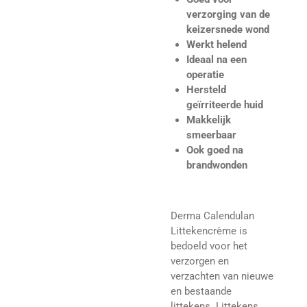
verzorging van de
keizersnede wond
Werkt helend
Ideaal na een
operatie
Hersteld
geïrriteerde huid
Makkelijk
smeerbaar
Ook goed na
brandwonden
Derma Calendulan
Littekencrème is
bedoeld voor het
verzorgen en
verzachten van nieuwe
en bestaande
littekens. Littekens