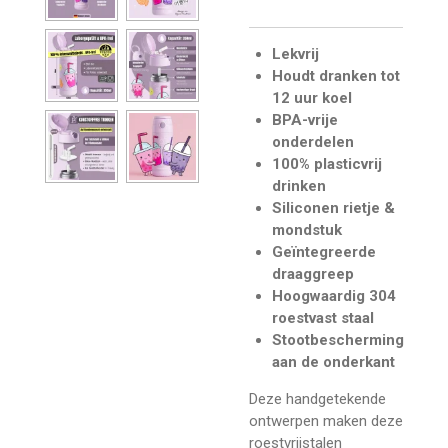
Lekvrij
Houdt dranken tot
12 uur koel
BPA-vrije
onderdelen
100% plasticvrij
drinken
Siliconen rietje &
mondstuk
Geïntegreerde
draaggreep
Hoogwaardig 304
roestvast staal
Stootbescherming
aan de onderkant
Deze handgetekende
ontwerpen maken deze
roestvrijstalen