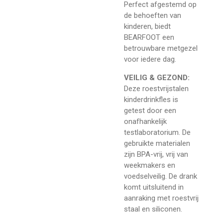
Perfect afgestemd op
de behoeften van
kinderen, biedt
BEARFOOT een
betrouwbare metgezel
voor iedere dag.
VEILIG & GEZOND:
Deze roestvrijstalen
kinderdrinkfles is
getest door een
onafhankelijk
testlaboratorium. De
gebruikte materialen
zijn BPA-vrij, vrij van
weekmakers en
voedselveilig. De drank
komt uitsluitend in
aanraking met roestvrij
staal en siliconen.