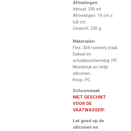
Afmetingen
Inhoud: 350 ml
Afmetingen: 19 cm x
6,8 cm
Gewicht: 230 g
Materialen
Fles: 304 roestvrij staal;
Deksel en
schokbescherming: PP;
Mondstuk en rietje:
siliconen;
Knop: PC
Schoonmaak
NIET GESCHIKT
VOOR DE
VAATWASSER!
Let goed op de
siliconen en