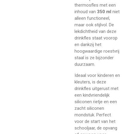
thermosfles met een
inhoud van
350 ml
niet
alleen functioneel,
maar ook stijlvol. De
lekdichtheid van deze
drinkfles staat voorop
en dankzij het
hoogwaardige roestvrij
staal is ze bijzonder
duurzaam.
Ideaal voor kinderen en
kleuters, is deze
drinkfles uitgerust met
een kindvriendelijk
siliconen rietje en een
zacht siliconen
mondstuk. Perfect
voor de start van het
schooljaar, de opvang