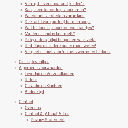
Vermijd liever onnatuurlijke deo's!
Kan je een koorsttuip voorkomen?
Weerstand versterken van je kind
De kracht van (botten) bouillon soep!
Wat te doen bij doorkomende tandjes?
Minder alcohol in kefirmelk?
Picky eaters, altijd honger en vaak ziek..
Red-flags die iedere ouder moet weten!
Vergeet dit niet voor/na het zwemmen te doen!
Gids bij kwaaltjes
Algemene voorwaarden
Levertijd en Verzendkosten
Retour
Garantie en Klachten
Bedenktijd
Contact
Over ons
Contact & (Afhaal)Adres
Privacy Statement