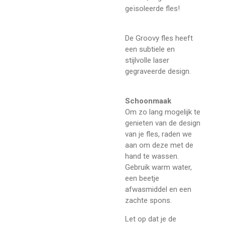
geïsoleerde fles!
De Groovy fles heeft
een subtiele en
stijlvolle laser
gegraveerde design.
Schoonmaak
Om zo lang mogelijk te
genieten van de design
van je fles, raden we
aan om deze met de
hand te wassen.
Gebruik warm water,
een beetje
afwasmiddel en een
zachte spons.
Let op dat je de