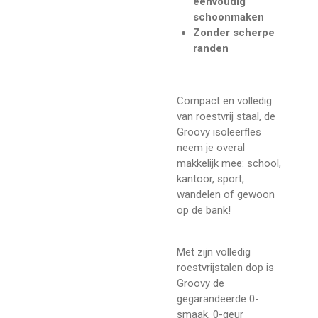
eenvoudig
schoonmaken
Zonder scherpe
randen
Compact en volledig
van roestvrij staal, de
Groovy isoleerfles
neem je overal
makkelijk mee: school,
kantoor, sport,
wandelen of gewoon
op de bank!
Met zijn volledig
roestvrijstalen dop is
Groovy de
gegarandeerde 0-
smaak, 0-geur