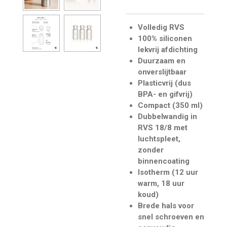
Volledig RVS
100% siliconen
lekvrij afdichting
Duurzaam en
onverslijtbaar
Plasticvrij (dus
BPA- en gifvrij)
Compact (350 ml)
Dubbelwandig in
RVS 18/8 met
luchtspleet,
zonder
binnencoating
Isotherm (12 uur
warm, 18 uur
koud)
Brede hals voor
snel schroeven en