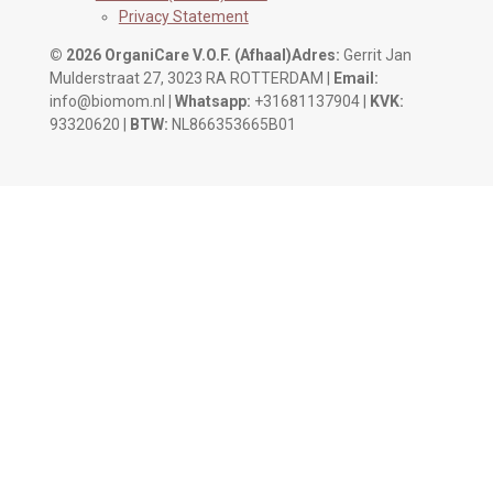
Privacy Statement
© 2026 OrganiCare V.O.F.
(Afhaal)Adres:
Gerrit Jan
Mulderstraat 27, 3023 RA ROTTERDAM |
Email:
info@biomom.nl |
Whatsapp:
+31681137904 |
KVK:
93320620 |
BTW:
NL866353665B01