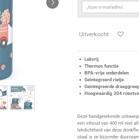
Uitverkocht
Lekvrij
Thermos functie
BPA-vrije onderdelen
Geïntegreerd rietje
Geïntegreerde draaggree
Hoogwaardig 304 roestvas
Deze handgetekende ontwerpe
een inhoud van 400 ml niet all
lekdichtheid van deze drinkfle
staal is ze bijzonder duurzaa