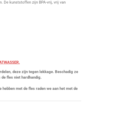
. De kunststoffen zijn BPA-vrij, vrij van
.
AATWASSER.
rdelen, deze zijn tegen lekkage. Beschadig ze
s de fles niet hardhandig.
te hebben met de fles raden we aan het met de