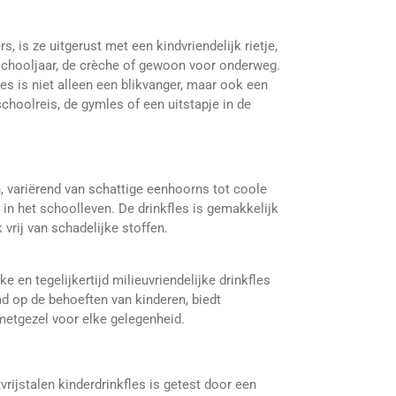
s, is ze uitgerust met een kindvriendelijk rietje,
 schooljaar, de crèche of gewoon voor onderweg.
les is niet alleen een blikvanger, maar ook een
choolreis, de gymles of een uitstapje in de
, variërend van schattige eenhoorns tot coole
 in het schoolleven. De drinkfles is gemakkelijk
vrij van schadelijke stoffen.
jke en tegelijkertijd milieuvriendelijke drinkfles
md op de behoeften van kinderen, biedt
tgezel voor elke gelegenheid.
rijstalen kinderdrinkfles is getest door een