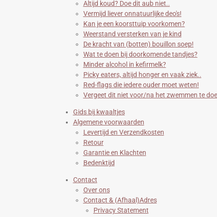
Altijd koud? Doe dit aub niet..
Vermijd liever onnatuurlijke deo's!
Kan je een koorsttuip voorkomen?
Weerstand versterken van je kind
De kracht van (botten) bouillon soep!
Wat te doen bij doorkomende tandjes?
Minder alcohol in kefirmelk?
Picky eaters, altijd honger en vaak ziek..
Red-flags die iedere ouder moet weten!
Vergeet dit niet voor/na het zwemmen te doe
Gids bij kwaaltjes
Algemene voorwaarden
Levertijd en Verzendkosten
Retour
Garantie en Klachten
Bedenktijd
Contact
Over ons
Contact & (Afhaal)Adres
Privacy Statement