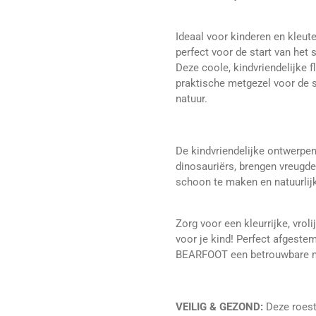
Ideaal voor kinderen en kleuter
perfect voor de start van het
Deze coole, kindvriendelijke f
praktische metgezel voor de s
natuur.
De kindvriendelijke ontwerpen
dinosauriërs, brengen vreugde
schoon te maken en natuurlijk 
Zorg voor een kleurrijke, vroli
voor je kind! Perfect afgeste
BEARFOOT een betrouwbare me
VEILIG & GEZOND:
Deze roestv