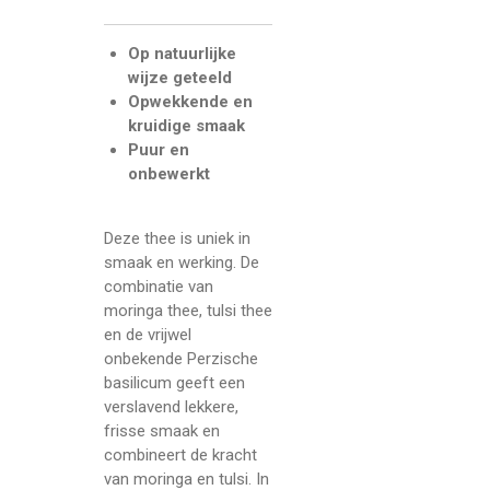
Op natuurlijke
wijze geteeld
Opwekkende en
kruidige smaak
Puur en
onbewerkt
Deze thee is uniek in
smaak en werking. De
combinatie van
moringa thee, tulsi thee
en de vrijwel
onbekende Perzische
basilicum geeft een
verslavend lekkere,
frisse smaak en
combineert de kracht
van moringa en tulsi. In