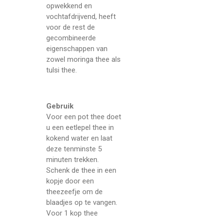
opwekkend en
vochtafdrijvend, heeft
voor de rest de
gecombineerde
eigenschappen van
zowel moringa thee als
tulsi thee.
Gebruik
Voor een pot thee doet
u een eetlepel thee in
kokend water en laat
deze tenminste 5
minuten trekken.
Schenk de
thee
in een
kopje door een
theezeefje om de
blaadjes op te vangen.
Voor 1 kop thee