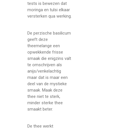
tests is bewezen dat
moringa en tulsi elkaar
versterken qua werking.
De perzische basilicum
geeft deze
theemelange een
opwekkende frisse
smaak die enigzins valt
te omschrijven als
anijs/venkelachtig
maar dat is maar een
deel van de mystieke
smaak. Maak deze
thee niet te sterk,
minder sterke thee
smaakt beter.
De thee werkt